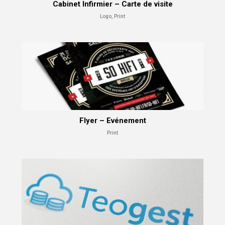
Cabinet Infirmier – Carte de visite
Logo, Print
Flyer – Evénement
Print